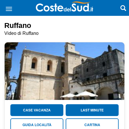
Ruffano
Video di Ruffano
CASE VACANZA
LAST MINUTE
GUIDA LOCALITÀ
CARTINA