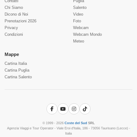
Contatti
Puglia
Chi Siamo
Salento
Dicono di Noi
Video
Prenotazioni 2026
Foto
Privacy
Webcam
Condizioni
Webcam Mondo
Meteo
Mappe
Cartina Italia
Cartina Puglia
Cartina Salento
Facebook
YouTube
Instagram
TikTok
© 1999 - 2026
Coste del Sud
SRL
Agenzia Viaggi e Tour Operator - Viale Eroi d'Italia, 186 - 73056 Taurisano (Lecce) -
Italia