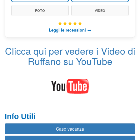
FOTO
VIDEO
Leggi le recensioni →
Clicca qui per vedere i Video di
Ruffano su YouTube
Info Utili
Case vacanza