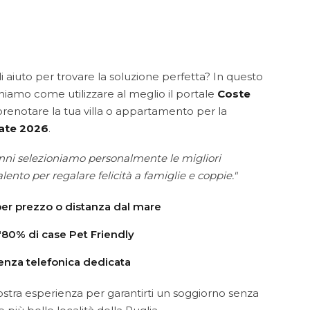
i aiuto per trovare la soluzione perfetta? In questo
ghiamo come utilizzare al meglio il portale
Coste
renotare la tua villa o appartamento per la
ate 2026
.
anni selezioniamo personalmente le migliori
alento per regalare felicità a famiglie e coppie."
 per prezzo o distanza dal mare
l'80% di case Pet Friendly
enza telefonica dedicata
 nostra esperienza per garantirti un soggiorno senza