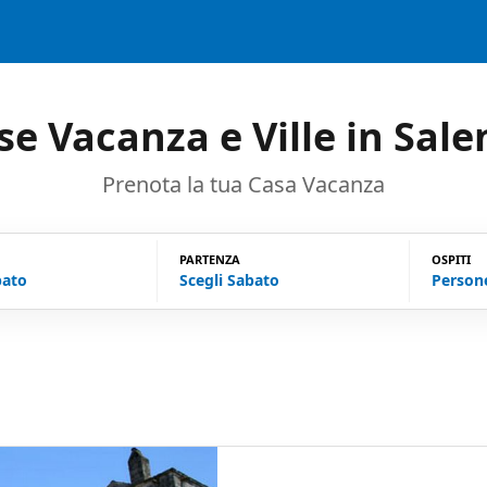
se Vacanza e Ville in Sale
Prenota la tua Casa Vacanza
PARTENZA
OSPITI
bato
Scegli Sabato
Person