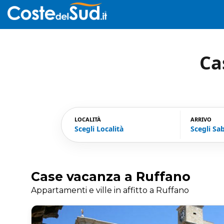
Ca
LOCALITÀ
ARRIVO
Scegli Località
Scegli Sa
Case vacanza a Ruffano
Appartamenti e ville in affitto a Ruffano