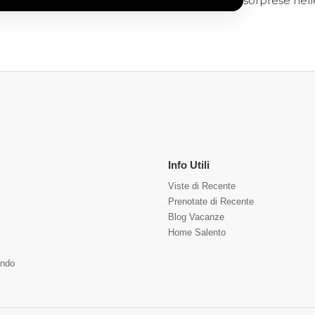
sorprese nelle
Info Utili
Viste di Recente
Prenotate di Recente
Blog Vacanze
Home Salento
ndo