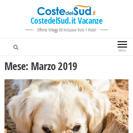
CostedelSud.it Vacanze
Offerte Villaggi All Inclusive Volo + Hotel
Menu
Mese:
Marzo 2019