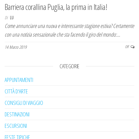
Barriera corallina Puglia, la prima in Italia!
Di
LU
Come annunciare una nuova e interessante stagione estiva? Certamente
con una notizia sensazionale che sta facendo il giro del mondo:…
14 Marzo 2019
Off
CATEGORIE
APPUNTAMENTI
CITTÀ D'ARTE
CONSIGLI DI VIAGGIO
DESTINAZIONI
ESCURSIONI
FESTE TIPICHE