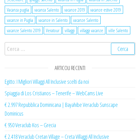
Vacanza puglia
vacanza Salento
vacanze 2019
vacanze estive 2019
vacanze in Puglia
vacanze in Salento
vacanze Salento
vacanze Salento 2019
Veratour
villaggi
villaggi vacanze
ville Salento
Ricerca per:
ARTICOLI RECENTI
Egitto: I Migliori Villaggi All Inclusive scelti da noi
Spiaggia di Los Cristianos – Tenerife – WebCams Live
€ 2.997 Repubblica Dominicana | Bayahibe Veraclub Sunscape
Dominicus
€ 950 Veraclub Kos – Grecia
€ 2.418 Veraclub Cretan Village – Creta Villaggi All Inclusive