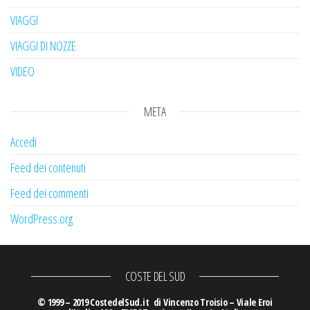
VIAGGI
VIAGGI DI NOZZE
VIDEO
META
Accedi
Feed dei contenuti
Feed dei commenti
WordPress.org
COSTE DEL SUD
© 1999 – 2019 CostedelSud.it di Vincenzo Troisio – Viale Eroi