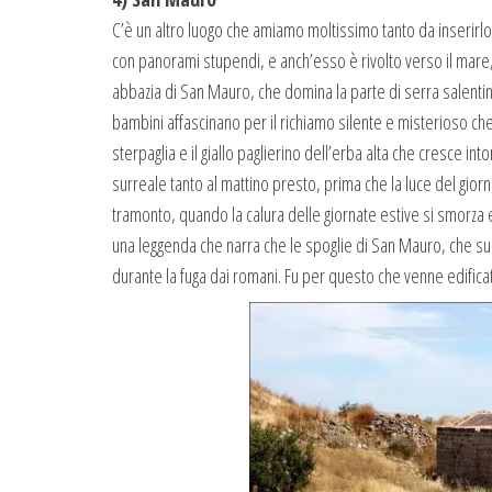
C’è un altro luogo che amiamo moltissimo tanto da inserirlo 
con panorami stupendi, e anch’esso è rivolto verso il mare,
abbazia di San Mauro, che domina la parte di serra salentina
bambini affascinano per il richiamo silente e misterioso che
sterpaglia e il giallo paglierino dell’erba alta che cresce i
surreale tanto al mattino presto, prima che la luce del giorn
tramonto, quando la calura delle giornate estive si smorza e i
una leggenda che narra che le spoglie di San Mauro, che sub
durante la fuga dai romani. Fu per questo che venne edificat