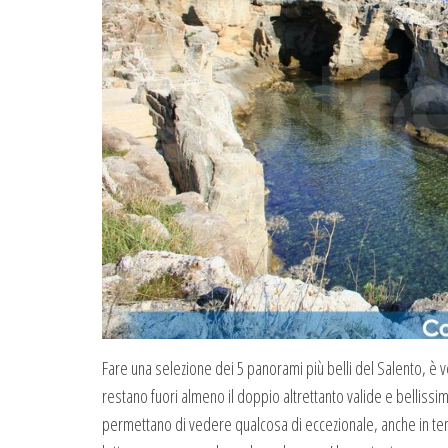
Fare una selezione dei 5 panorami più belli del Salento, è
restano fuori almeno il doppio altrettanto valide e bellissime
permettano di vedere qualcosa di eccezionale, anche in tem