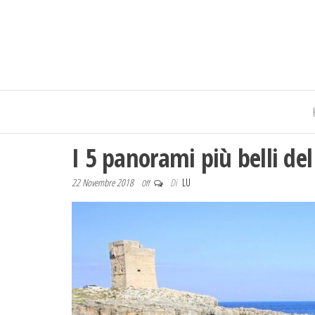
I 5 panorami più belli del
22 Novembre 2018
Di
LU
Off