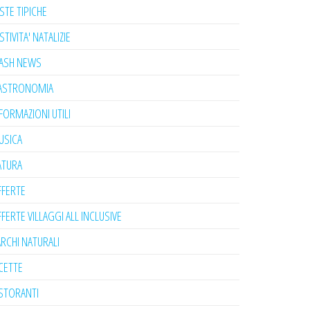
STE TIPICHE
STIVITA' NATALIZIE
LASH NEWS
ASTRONOMIA
FORMAZIONI UTILI
USICA
ATURA
FFERTE
FERTE VILLAGGI ALL INCLUSIVE
RCHI NATURALI
CETTE
STORANTI