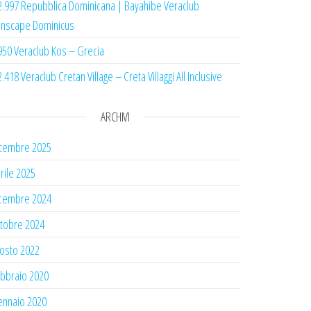
2.997 Repubblica Dominicana | Bayahibe Veraclub
nscape Dominicus
950 Veraclub Kos – Grecia
2.418 Veraclub Cretan Village – Creta Villaggi All Inclusive
ARCHIVI
cembre 2025
rile 2025
cembre 2024
tobre 2024
osto 2022
bbraio 2020
nnaio 2020