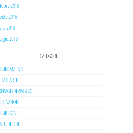
tobre 2018
osto 2018
glio 2018
ggio 2018
CATEGORIE
PPUNTAMENTI
TTÀ D'ARTE
NSIGLI DI VIAGGIO
STINAZIONI
SCURSIONI
STE TIPICHE