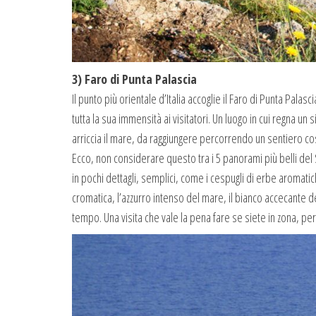
3) Faro di Punta Palascia
Il punto più orientale d’Italia accoglie il Faro di Punta Palas
tutta la sua immensità ai visitatori. Un luogo in cui regna un si
arriccia il mare, da raggiungere percorrendo un sentiero cost
Ecco, non considerare questo tra i 5 panorami più belli del
in pochi dettagli, semplici, come i cespugli di erbe aroma
cromatica, l’azzurro intenso del mare, il bianco accecante 
tempo. Una visita che vale la pena fare se siete in zona, per