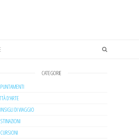
E
CATEGORIE
PPUNTAMENTI
TTÀ D'ARTE
NSIGLI DI VIAGGIO
STINAZIONI
SCURSIONI