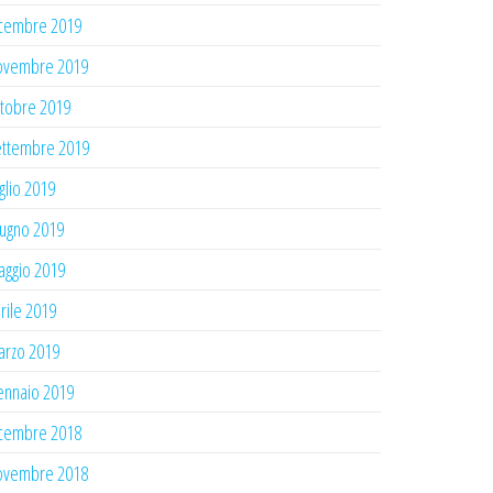
cembre 2019
ovembre 2019
tobre 2019
ttembre 2019
glio 2019
ugno 2019
ggio 2019
rile 2019
rzo 2019
nnaio 2019
cembre 2018
ovembre 2018