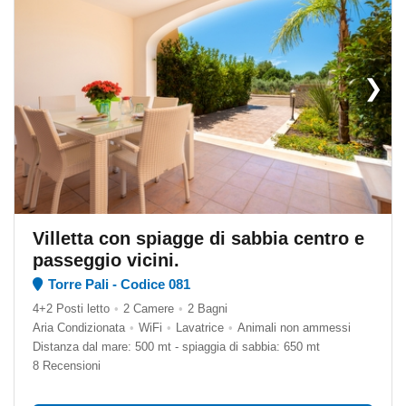
❯
Villetta con spiagge di sabbia centro e
passeggio vicini.
Torre Pali - Codice 081
4+2 Posti letto
•
2 Camere
•
2 Bagni
Aria Condizionata
•
WiFi
•
Lavatrice
•
Animali non ammessi
Distanza dal mare: 500 mt - spiaggia di sabbia: 650 mt
8 Recensioni