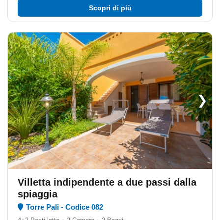
Scopri di più
❯
Villetta indipendente a due passi dalla
spiaggia
Torre Pali - Codice 082