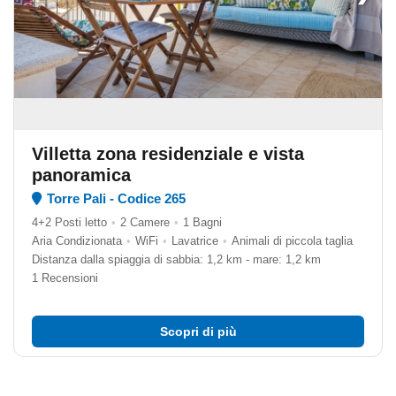
Villetta zona residenziale e vista
panoramica
Torre Pali - Codice 265
4+2 Posti letto
•
2 Camere
•
1 Bagni
Aria Condizionata
•
WiFi
•
Lavatrice
•
Animali di piccola taglia
Distanza dalla spiaggia di sabbia: 1,2 km - mare: 1,2 km
1 Recensioni
Scopri di più