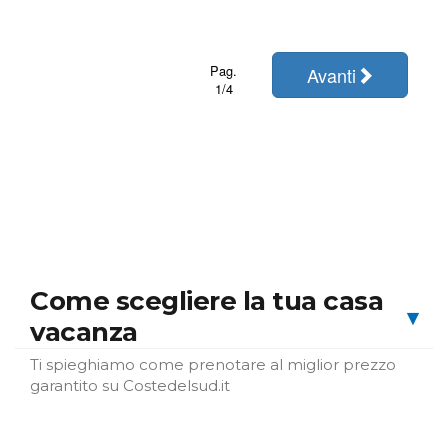
Pag.
Avanti
1/4
Come scegliere la tua casa
▾
vacanza
Ti spieghiamo come prenotare al miglior prezzo
garantito su Costedelsud.it