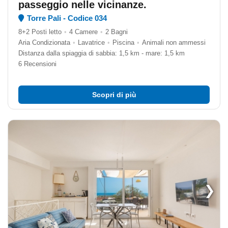
passeggio nelle vicinanze.
Torre Pali - Codice 034
8+2 Posti letto
•
4 Camere
•
2 Bagni
Aria Condizionata
•
Lavatrice
•
Piscina
•
Animali non ammessi
Distanza dalla spiaggia di sabbia: 1,5 km - mare: 1,5 km
6 Recensioni
Scopri di più
❯