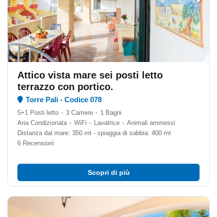
Attico vista mare sei posti letto
terrazzo con portico.
Torre Pali - Codice 078
5+1 Posti letto
•
3 Camere
•
1 Bagni
Aria Condizionata
•
WiFi
•
Lavatrice
•
Animali ammessi
Distanza dal mare: 350 mt - spiaggia di sabbia: 400 mt
6 Recensioni
Scopri di più