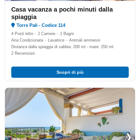
Casa vacanza a pochi minuti dalla
spiaggia
Torre Pali - Codice 114
4 Posti letto
•
2 Camere
•
1 Bagni
Aria Condizionata
•
Lavatrice
•
Animali ammessi
Distanza dalla spiaggia di sabbia: 200 mt - mare: 250 mt
2 Recensioni
Scopri di più
❯