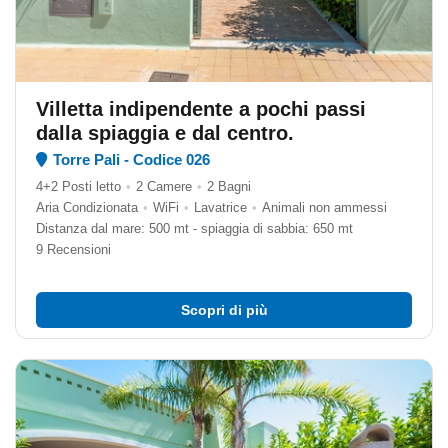
Villetta indipendente a pochi passi
dalla spiaggia e dal centro.
Torre Pali - Codice 026
4+2 Posti letto
•
2 Camere
•
2 Bagni
Aria Condizionata
•
WiFi
•
Lavatrice
•
Animali non ammessi
Distanza dal mare: 500 mt - spiaggia di sabbia: 650 mt
9 Recensioni
Scopri di più