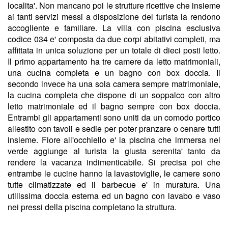
localita'. Non mancano poi le strutture ricettive che insieme
ai tanti servizi messi a disposizione del turista la rendono
accogliente e familiare. La villa con piscina esclusiva
codice 034 e' composta da due corpi abitativi completi, ma
affittata in unica soluzione per un totale di dieci posti letto.
Il primo appartamento ha tre camere da letto matrimoniali,
una cucina completa e un bagno con box doccia. Il
secondo invece ha una sola camera sempre matrimoniale,
la cucina completa che dispone di un soppalco con altro
letto matrimoniale ed il bagno sempre con box doccia.
Entrambi gli appartamenti sono uniti da un comodo portico
allestito con tavoli e sedie per poter pranzare o cenare tutti
insieme. Fiore all'occhiello e' la piscina che immersa nel
verde aggiunge al turista la giusta serenita' tanto da
rendere la vacanza indimenticabile. Si precisa poi che
entrambe le cucine hanno la lavastoviglie, le camere sono
tutte climatizzate ed il barbecue e' in muratura. Una
utilissima doccia esterna ed un bagno con lavabo e vaso
nei pressi della piscina completano la struttura.