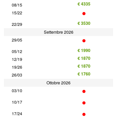
€ 4335
08/15
•
15/22
€ 3530
22/29
Settembre 2026
•
29/05
€ 1990
05/12
€ 1870
12/19
€ 1870
19/26
€ 1760
26/03
Ottobre 2026
•
03/10
•
10/17
•
17/24