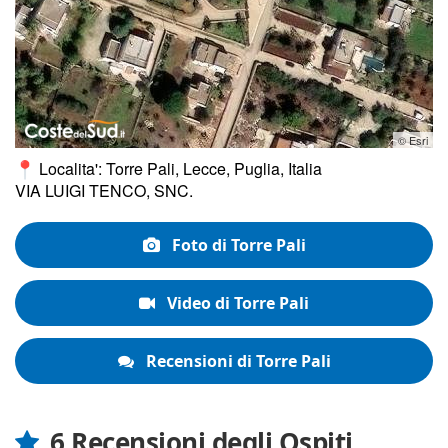
© Esri
Localita': Torre Pali, Lecce, Puglia, Italia
VIA LUIGI TENCO, SNC.
Foto di Torre Pali
Video di Torre Pali
Recensioni di Torre Pali
6 Recensioni degli Ospiti