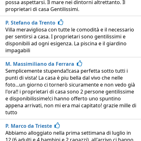
possa aspettarsi. Il mare nei dintorni altrettanto. Il
proprietari di casa Gentilissimi.
P. Stefano da Trento
Villa meravigliosa con tutte le comodità e il necessario
per sentirsi a casa. I proprietari sono gentilissimi e
disponibili ad ogni esigenza. La piscina e il giardino
impagabili
M. Massimiliano da Ferrara
Semplicemente stupenda!!casa perfetta sotto tutti i
punti di vista! La casa è piu bella dal vivo che nelle
foto...un giorno ci tornerò sicuramente e non vedo già
l'ora!! i proprietari di casa sono 2 persone gentilissime
e disponibilissime!ci hanno offerto uno spuntino
appena arrivati, non mi era mai capitato! grazie mille di
tutto
P. Marco da Trieste
Abbiamo alloggiato nella prima settimana di luglio in
12 (6 adulti e 4 bambini e 2 ragazzi), all'arrivo ci hanno