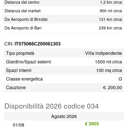
Distanza dal centro
1,2 km circa
Distanza dal market
900 mt circa
Da Aeroporto di Brindisi
121 km circa
Da Aeroporto di Bari
239 km circa
CIN:
IT075066C200061303
Tipo proprietà
Villa indipendente
Giardino/Spazi esterni
1500 mt circa
Spazi interni
100 mq circa
Classe energetica
G
Cauzione
€. 200,00
Disponibilità 2026 codice 034
Agosto 2026
€ 3955
01/08