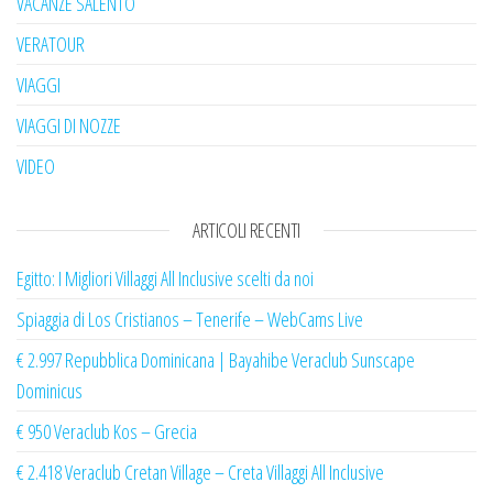
VACANZE SALENTO
VERATOUR
VIAGGI
VIAGGI DI NOZZE
VIDEO
ARTICOLI RECENTI
Egitto: I Migliori Villaggi All Inclusive scelti da noi
Spiaggia di Los Cristianos – Tenerife – WebCams Live
€ 2.997 Repubblica Dominicana | Bayahibe Veraclub Sunscape
Dominicus
€ 950 Veraclub Kos – Grecia
€ 2.418 Veraclub Cretan Village – Creta Villaggi All Inclusive