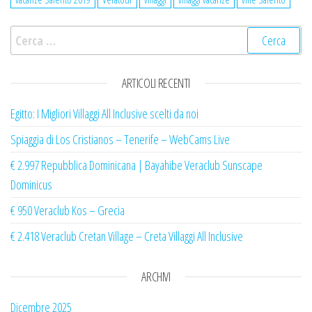
Ricerca per:
ARTICOLI RECENTI
Egitto: I Migliori Villaggi All Inclusive scelti da noi
Spiaggia di Los Cristianos – Tenerife – WebCams Live
€ 2.997 Repubblica Dominicana | Bayahibe Veraclub Sunscape
Dominicus
€ 950 Veraclub Kos – Grecia
€ 2.418 Veraclub Cretan Village – Creta Villaggi All Inclusive
ARCHIVI
Dicembre 2025