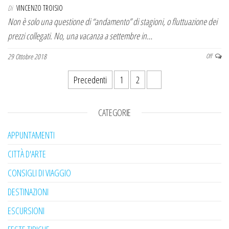
Di
VINCENZO TROISIO
Non è solo una questione di “andamento” di stagioni, o fluttuazione dei
prezzi collegati. No, una vacanza a settembre in…
29 Ottobre 2018
Off
Paginazione degli articoli
Precedenti
1
2
3
CATEGORIE
APPUNTAMENTI
CITTÀ D'ARTE
CONSIGLI DI VIAGGIO
DESTINAZIONI
ESCURSIONI