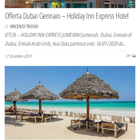
Offerta Dubai Gennaio – Holiday Inn Express Hotel
Di
VINCENZO TROISIO
87576 – HOLIDAY INN EXPRESS JUMEIRAH Jumeirah, Dubai, Emirato di
Dubai, Emirati Arabi Uniti, Asia Data partenza volo: 16/01/2020 da…
17 Dicembre 2019
Off