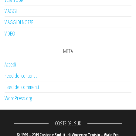
VIAGGI
VIAGGI DI NOZZE
VIDEO
META
Accedi
Feed dei contenuti
Feed dei commenti
WordPress.org
COSTE DEL SUD
© 1999 – 2019 CostedelSud.it di Vincenzo Troisio – Viale Eroi