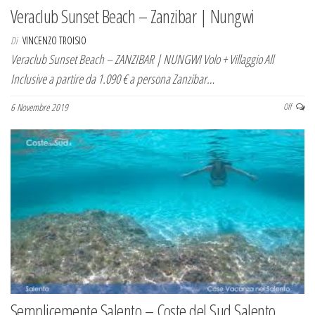
Veraclub Sunset Beach – Zanzibar | Nungwi
Di
VINCENZO TROISIO
Veraclub Sunset Beach – ZANZIBAR | NUNGWI Volo + Villaggio All
Inclusive a partire da 1.090 € a persona Zanzibar…
6 Novembre 2019
Off
Semplicemente Salento – Coste del Sud Salento