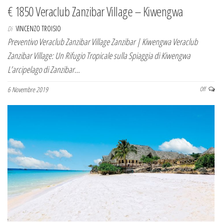
€ 1850 Veraclub Zanzibar Village – Kiwengwa
Di
VINCENZO TROISIO
Preventivo Veraclub Zanzibar Village Zanzibar | Kiwengwa Veraclub
Zanzibar Village: Un Rifugio Tropicale sulla Spiaggia di Kiwengwa
L’arcipelago di Zanzibar…
6 Novembre 2019
Off