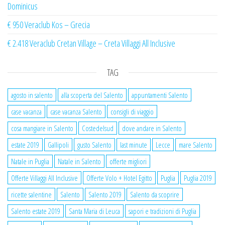
Dominicus
€ 950 Veraclub Kos – Grecia
€ 2.418 Veraclub Cretan Village – Creta Villaggi All Inclusive
TAG
agosto in salento
alla scoperta del Salento
appuntamenti Salento
case vacanza
case vacanza Salento
consigli di viaggio
cosa mangiare in Salento
Costedelsud
dove andare in Salento
estate 2019
Gallipoli
gusto Salento
last minute
Lecce
mare Salento
Natale in Puglia
Natale in Salento
offerte migliori
Offerte Villaggi All Inclusive
Offerte Volo + Hotel Egitto
Puglia
Puglia 2019
ricette salentine
Salento
Salento 2019
Salento da scoprire
Salento estate 2019
Santa Maria di Leuca
sapori e tradizioni di Puglia