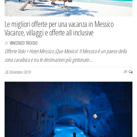
Le migliori offerte per una vacanza in Messico
Vacanze, villaggi e offerte all inclusive
Di
VINCENZO TROISIO
Offerte Volo + Hotel Messico ¡Que Mexico! Il Messico è un paese della
zona caraibica e tra le destinazioni più gettonate…
26 Dicembre 2019
Off