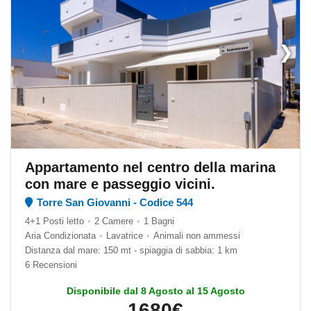
❯
Appartamento nel centro della marina
con mare e passeggio vicini.
Torre San Giovanni - Codice 544
4+1 Posti letto
•
2 Camere
•
1 Bagni
Aria Condizionata
•
Lavatrice
•
Animali non ammessi
Distanza dal mare: 150 mt - spiaggia di sabbia: 1 km
6 Recensioni
Disponibile dal 8 Agosto al 15 Agosto
1680€