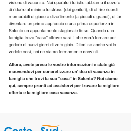
visione di vacanza. Noi operatori turistici abbiamo il dovere
di ridurre al minimo lo stress (dei genitori), di offrire ricordi
memorabili di gioco e divertimento (a piccoli e grandi), di far
diventare un primo approccio o una prima esperienza in
Salento un appuntamento stagionale fisso. Quando una
famiglia trova "casa" altrove sarà lì che vorrà tornare per
godere di nuovi giorni di vera gioia. Diteci se anche voi la
vedete così, noi ne siamo fermamente convinti.
Allora, avete preso le vostre informazioni e state già
muovendovi per concretizzare un'idea di vacanza in
famiglia che trovi la sua "casa" in Salento? Noi siamo
qui, sempre pronti ad assistervi per trovare la migliore
offerta e la migliore casa vacanza.