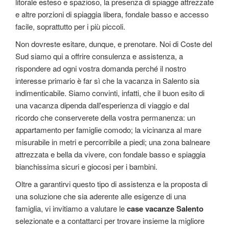
litorale esteso e spazioso, la presenza di spiagge attrezzate
e altre porzioni di spiaggia libera, fondale basso e accesso
facile, soprattutto per i più piccoli.
Non dovreste esitare, dunque, e prenotare. Noi di Coste del
Sud siamo qui a offrire consulenza e assistenza, a
rispondere ad ogni vostra domanda perché il nostro
interesse primario è far sì che la vacanza in Salento sia
indimenticabile. Siamo convinti, infatti, che il buon esito di
una vacanza dipenda dall'esperienza di viaggio e dal
ricordo che conserverete della vostra permanenza: un
appartamento per famiglie comodo; la vicinanza al mare
misurabile in metri e percorribile a piedi; una zona balneare
attrezzata e bella da vivere, con fondale basso e spiaggia
bianchissima sicuri e giocosi per i bambini.
Oltre a garantirvi questo tipo di assistenza e la proposta di
una soluzione che sia aderente alle esigenze di una
famiglia, vi invitiamo a valutare le
case vacanze Salento
selezionate e a contattarci per trovare insieme la migliore