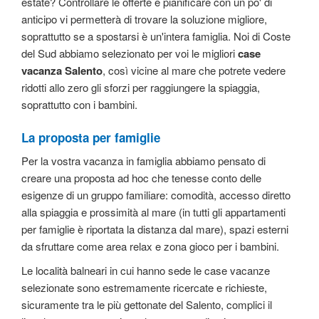
estate? Controllare le offerte e pianificare con un po' di
anticipo vi permetterà di trovare la soluzione migliore,
soprattutto se a spostarsi è un'intera famiglia. Noi di Coste
del Sud abbiamo selezionato per voi le migliori
case
vacanza Salento
, così vicine al mare che potrete vedere
ridotti allo zero gli sforzi per raggiungere la spiaggia,
soprattutto con i bambini.
La proposta per famiglie
Per la vostra vacanza in famiglia abbiamo pensato di
creare una proposta ad hoc che tenesse conto delle
esigenze di un gruppo familiare: comodità, accesso diretto
alla spiaggia e prossimità al mare (in tutti gli appartamenti
per famiglie è riportata la distanza dal mare), spazi esterni
da sfruttare come area relax e zona gioco per i bambini.
Le località balneari in cui hanno sede le case vacanze
selezionate sono estremamente ricercate e richieste,
sicuramente tra le più gettonate del Salento, complici il