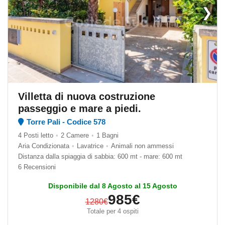
❯
Villetta di nuova costruzione
passeggio e mare a piedi.
Torre Pali - Codice 578
4 Posti letto
•
2 Camere
•
1 Bagni
Aria Condizionata
•
Lavatrice
•
Animali non ammessi
Distanza dalla spiaggia di sabbia: 600 mt - mare: 600 mt
6 Recensioni
Disponibile dal 8 Agosto al 15 Agosto
985€
1280€
Totale per 4 ospiti