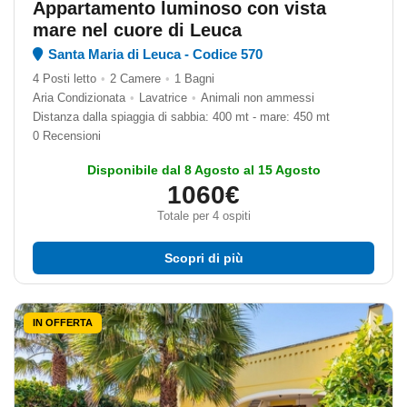
Appartamento luminoso con vista
mare nel cuore di Leuca
Santa Maria di Leuca - Codice 570
4 Posti letto
•
2 Camere
•
1 Bagni
Aria Condizionata
•
Lavatrice
•
Animali non ammessi
Distanza dalla spiaggia di sabbia: 400 mt - mare: 450 mt
0 Recensioni
Disponibile dal 8 Agosto al 15 Agosto
1060€
Totale per 4 ospiti
Scopri di più
IN OFFERTA