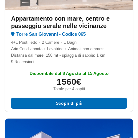
Appartamento con mare, centro e
passeggio serale nelle vicinanze
Torre San Giovanni - Codice 065
4+1 Posti letto
•
2 Camere
•
1 Bagni
Aria Condizionata
•
Lavatrice
•
Animali non ammessi
Distanza dal mare: 150 mt - spiaggia di sabbia: 1 km
9 Recensioni
Disponibile dal 8 Agosto al 15 Agosto
1560€
Totale per 4 ospiti
Scopri di più