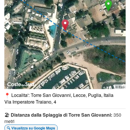
© Esri
Localita': Torre San Giovanni, Lecce, Puglia, Italia
Via Imperatore Traiano, 4
🏖️
Distanza dalla Spiaggia di Torre San Giovanni:
350
metri
🔍 Visualizza su Google Maps