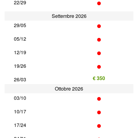
•
22/29
Settembre 2026
•
29/05
•
05/12
•
12/19
•
19/26
€ 350
26/03
Ottobre 2026
•
03/10
•
10/17
•
17/24