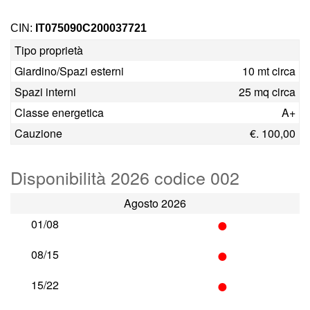
CIN:
IT075090C200037721
Tipo proprietà
Giardino/Spazi esterni
10 mt circa
Spazi interni
25 mq circa
Classe energetica
A+
Cauzione
€. 100,00
Disponibilità 2026 codice 002
Agosto 2026
•
01/08
•
08/15
•
15/22