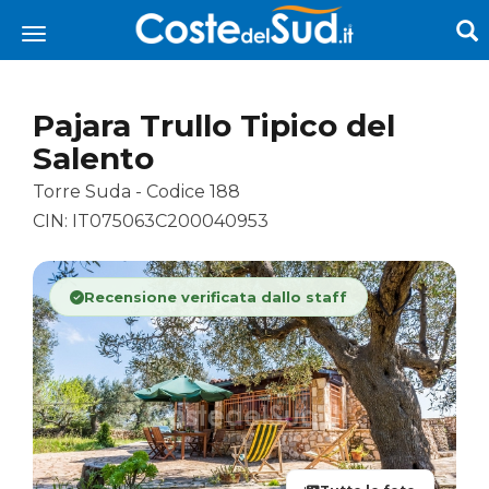
Pajara Trullo Tipico del
Salento
Torre Suda - Codice 188
CIN: IT075063C200040953
Recensione verificata dallo staff