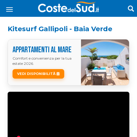
Kitesurf Gallipoli - Baia Verde
APPARTAMENTI AL MARE
Comfort e convenienza per la tua
estate 2026.
VEDI DISPONIBILITÃ