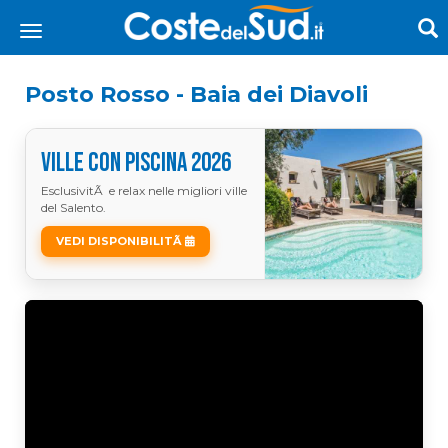
Posto Rosso - Baia dei Diavoli
VILLE CON PISCINA 2026
EsclusivitÃ e relax nelle migliori ville
del Salento.
VEDI DISPONIBILITÃ