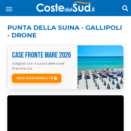
PUNTA DELLA SUINA - GALLIPOLI
- DRONE
CASE FRONTE MARE 2026
Svegliati con il suono delle onde.
Prenota ora.
VEDI DISPONIBILITÃ