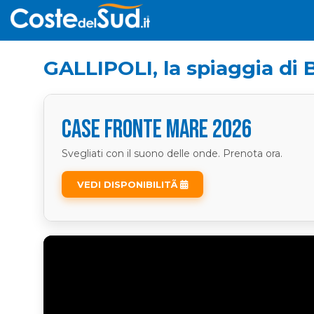
GALLIPOLI, la spiaggia di 
CASE FRONTE MARE 2026
Svegliati con il suono delle onde. Prenota ora.
VEDI DISPONIBILITÃ