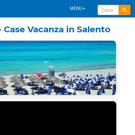
MENU
 - Case Vacanza in Salento