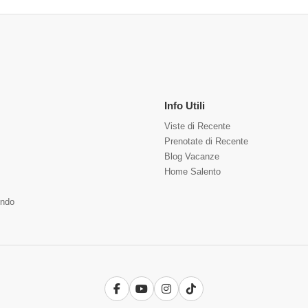
Info Utili
Viste di Recente
Prenotate di Recente
Blog Vacanze
Home Salento
ndo
Facebook
YouTube
Instagram
TikTok