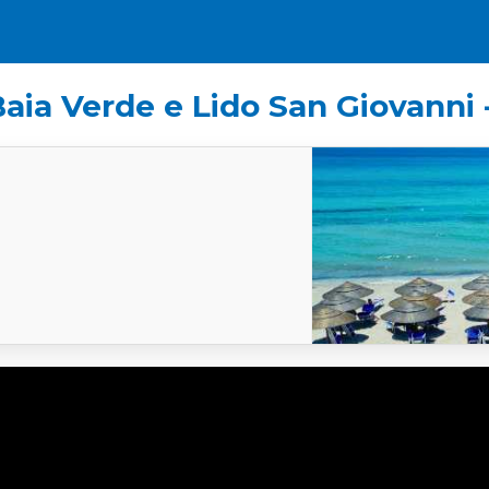
Baia Verde e Lido San Giovanni