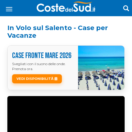
In Volo sul Salento - Case per
Vacanze
CASE FRONTE MARE 2026
Svegliati con il suono delle onde.
Prenota ora.
VEDI DISPONIBILITÃ