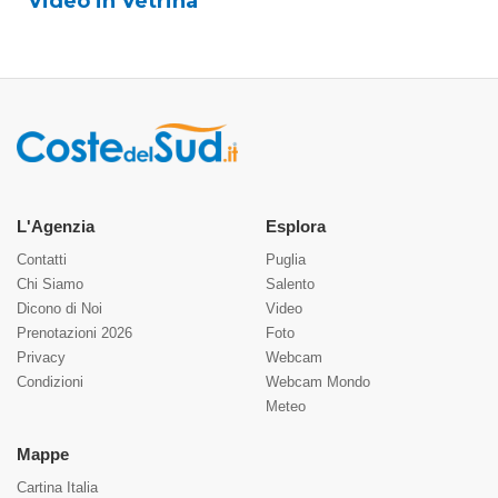
Video in Vetrina
L'Agenzia
Esplora
Contatti
Puglia
Chi Siamo
Salento
Dicono di Noi
Video
Prenotazioni 2026
Foto
Privacy
Webcam
Condizioni
Webcam Mondo
Meteo
Mappe
Cartina Italia