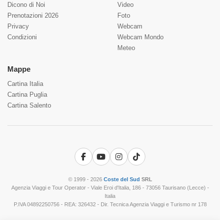
Dicono di Noi
Video
Prenotazioni 2026
Foto
Privacy
Webcam
Condizioni
Webcam Mondo
Meteo
Mappe
Cartina Italia
Cartina Puglia
Cartina Salento
Facebook
YouTube
Instagram
TikTok
© 1999 - 2026
Coste del Sud
SRL
Agenzia Viaggi e Tour Operator - Viale Eroi d'Italia, 186 - 73056 Taurisano (Lecce) -
Italia
P.IVA 04892250756 - REA: 326432 - Dir. Tecnica Agenzia Viaggi e Turismo nr 178