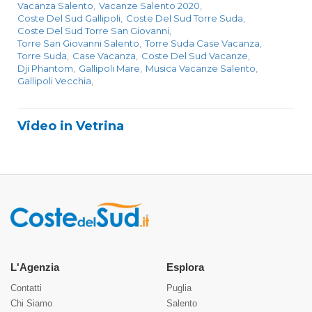
Vacanza Salento
,
Vacanze Salento 2020
,
Coste Del Sud Gallipoli
,
Coste Del Sud Torre Suda
,
Coste Del Sud Torre San Giovanni
,
Torre San Giovanni Salento
,
Torre Suda Case Vacanza
,
Torre Suda
,
Case Vacanza
,
Coste Del Sud Vacanze
,
Dji Phantom
,
Gallipoli Mare
,
Musica Vacanze Salento
,
Gallipoli Vecchia
,
Video in Vetrina
L'Agenzia
Esplora
Contatti
Puglia
Chi Siamo
Salento