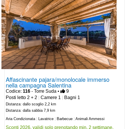
Affascinante pajara/monolocale immerso
nella campagna Salentina
Codice:
116
- Torre Suda •
9
Posti letto 2 + 2
|
Camere 1
|
Bagni 1
Distanza: dallo scoglio 2,2 km
Distanza: dalla sabbia 7,9 km
Aria Condizionata
|
Lavatrice
|
Barbecue
|
Animali Ammessi
Sconti 2026, validi solo prenotando min. 2 settimane.