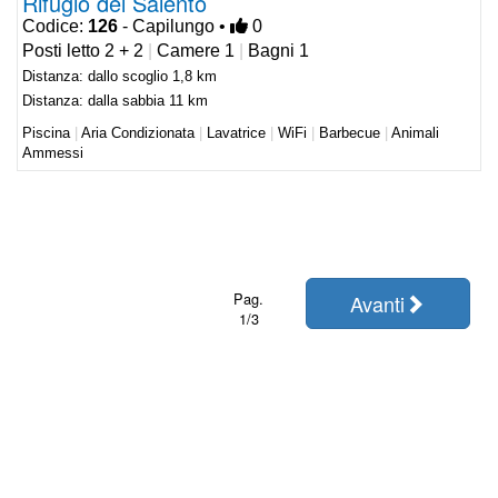
Rifugio del Salento
Codice:
126
- Capilungo •
0
Posti letto 2 + 2
|
Camere 1
|
Bagni 1
Distanza: dallo scoglio 1,8 km
Distanza: dalla sabbia 11 km
Piscina
|
Aria Condizionata
|
Lavatrice
|
WiFi
|
Barbecue
|
Animali
Ammessi
Pag.
Avanti
1/3