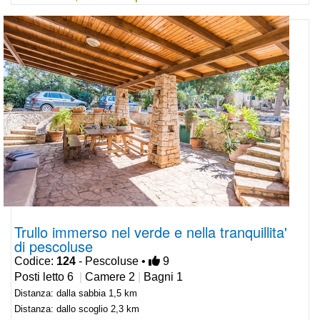
Trullo immerso nel verde e nella tranquillita'
di pescoluse
Codice:
124
- Pescoluse •
9
Posti letto 6
|
Camere 2
|
Bagni 1
Distanza: dalla sabbia 1,5 km
Distanza: dallo scoglio 2,3 km