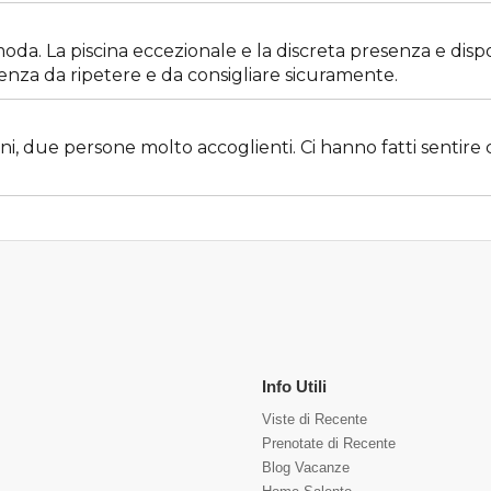
da. La piscina eccezionale e la discreta presenza e dispo
ienza da ripetere e da consigliare sicuramente.
ni, due persone molto accoglienti. Ci hanno fatti sentire
Info Utili
Viste di Recente
Prenotate di Recente
Blog Vacanze