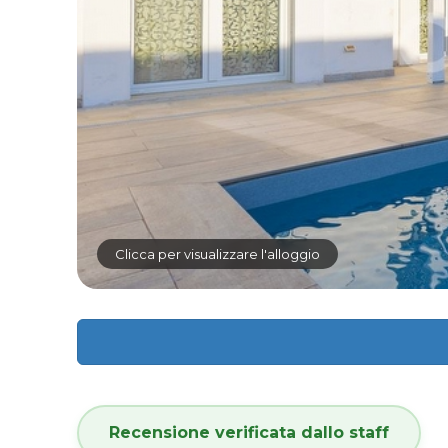
Clicca per visualizzare l'alloggio
Recensione verificata dallo staff