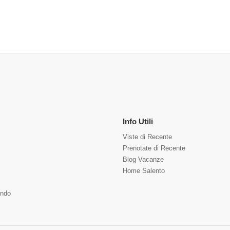
Info Utili
Viste di Recente
Prenotate di Recente
Blog Vacanze
Home Salento
ndo