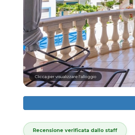
Clicca per visualizzare l'alloggio
Recensione verificata dallo staff