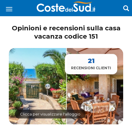
Opinioni e recensioni sulla casa
vacanza codice 151
21
RECENSIONI CLIENTI
Clicca per visualizzare l'alloggio