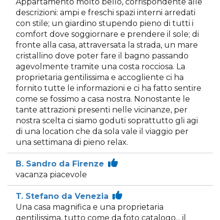
Appartamento molto bello, corrispondente alle
descrizioni: ampi e freschi spazi interni arredati
con stile; un giardino stupendo pieno di tutti i
comfort dove soggiornare e prendere il sole; di
fronte alla casa, attraversata la strada, un mare
cristallino dove poter fare il bagno passando
agevolmente tramite una costa rocciosa. La
proprietaria gentilissima e accogliente ci ha
fornito tutte le informazioni e ci ha fatto sentire
come se fossimo a casa nostra. Nonostante le
tante attrazioni presenti nelle vicinanze, per
nostra scelta ci siamo goduti soprattutto gli agi
di una location che da sola vale il viaggio per
una settimana di pieno relax.
B. Sandro da Firenze
vacanza piacevole
T. Stefano da Venezia
Una casa magnifica e una proprietaria
gentilissima, tutto come da foto catalogo... il