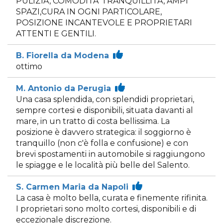
PULIZIA, COMODITA' TRANQUILLITA', AMPI
SPAZI,CURA IN OGNI PARTICOLARE,
POSIZIONE INCANTEVOLE E PROPRIETARI
ATTENTI E GENTILI.
B. Fiorella da Modena
ottimo
M. Antonio da Perugia
Una casa splendida, con splendidi proprietari,
sempre cortesi e disponibili, situata davanti al
mare, in un tratto di costa bellissima. La
posizione è davvero strategica: il soggiorno è
tranquillo (non c'è folla e confusione) e con
brevi spostamenti in automobile si raggiungono
le spiagge e le località più belle del Salento.
S. Carmen Maria da Napoli
La casa è molto bella, curata e finemente rifinita.
I proprietari sono molto cortesi, disponibili e di
eccezionale discrezione.