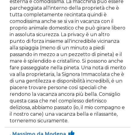
esterna è comodissima. La macchina può essere
parcheggiata all'interno della proprietà che è
tutta completamente recintata quindi è
comodissima anche se si va in vacanza con il
proprio animale domestico che può girare libero
in assoluta sicurezza. La privacy è un altro
punto di forza insieme all'incredibile vicinanza
alla spiaggia (meno di un minuto a piedi
passando in mezzo a un pezzetto di pineta) e il
mare è splendido e cristallino. Si possono anche
fare passeggiate nella pineta. Una nota di merito
va alla proprietaria, la Signora Immacolata che è
di una gentilezza e disponibilità incredibili, é un
piacere trovare persone così speciali che
rendono la vacanza ancora più bella. Consiglio
questa casa che nel complesso definisco
deliziosa, abbiamo passato (io, il mio compagno e
il nostro cane) una vacanza bella e rilassante,
torneremo sicuramente.
. Massimo da Modena