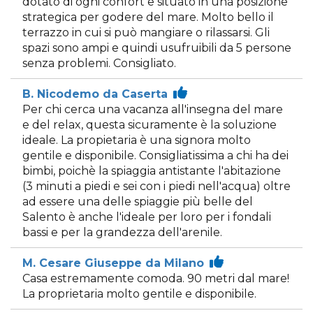
dotato di ogni confort e situato in una posizione
strategica per godere del mare. Molto bello il
terrazzo in cui si può mangiare o rilassarsi. Gli
spazi sono ampi e quindi usufruibili da 5 persone
senza problemi. Consigliato.
B. Nicodemo da Caserta
Per chi cerca una vacanza all'insegna del mare
e del relax, questa sicuramente è la soluzione
ideale. La propietaria è una signora molto
gentile e disponibile. Consigliatissima a chi ha dei
bimbi, poichè la spiaggia antistante l'abitazione
(3 minuti a piedi e sei con i piedi nell'acqua) oltre
ad essere una delle spiaggie più belle del
Salento è anche l'ideale per loro per i fondali
bassi e per la grandezza dell'arenile.
M. Cesare Giuseppe da Milano
Casa estremamente comoda. 90 metri dal mare!
La proprietaria molto gentile e disponibile.