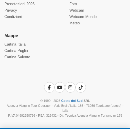
Prenotazioni 2026
Foto
Privacy
Webcam
Condizioni
Webcam Mondo
Meteo
Mappe
Cartina Italia
Cartina Puglia
Cartina Salento
Facebook
YouTube
Instagram
TikTok
© 1999 - 2026
Coste del Sud
SRL
Agenzia Viaggi e Tour Operator - Viale Eroi d'Italia, 186 - 73056 Taurisano (Lecce) -
Italia
P.IVA 04892250756 - REA: 326432 - Dir. Tecnica Agenzia Viaggi e Turismo nr 178