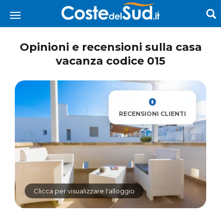
Opinioni e recensioni sulla casa
vacanza codice 015
0
RECENSIONI CLIENTI
Clicca per visualizzare l'alloggio