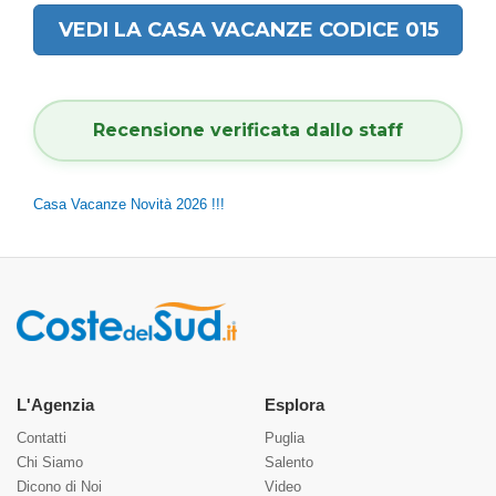
VEDI LA CASA VACANZE CODICE 015
Recensione verificata dallo staff
Casa Vacanze Novità 2026 !!!
L'Agenzia
Esplora
Contatti
Puglia
Chi Siamo
Salento
Dicono di Noi
Video