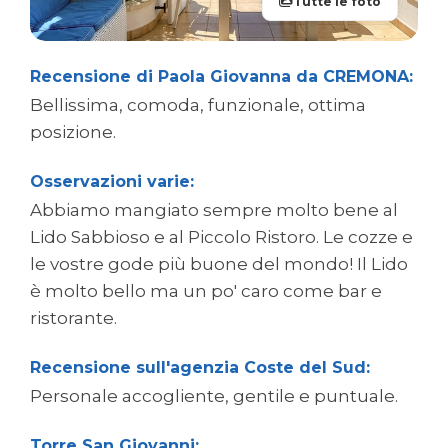
Tutte le foto
Recensione di Paola Giovanna da CREMONA:
Bellissima, comoda, funzionale, ottima
posizione.
Osservazioni varie:
Abbiamo mangiato sempre molto bene al
Lido Sabbioso e al Piccolo Ristoro. Le cozze e
le vostre gode più buone del mondo! Il Lido
è molto bello ma un po' caro come bar e
ristorante.
Recensione sull'agenzia Coste del Sud:
Personale accogliente, gentile e puntuale.
Torre San Giovanni: