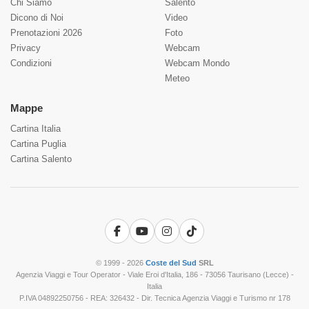
Chi Siamo
Salento
Dicono di Noi
Video
Prenotazioni 2026
Foto
Privacy
Webcam
Condizioni
Webcam Mondo
Meteo
Mappe
Cartina Italia
Cartina Puglia
Cartina Salento
Facebook
YouTube
Instagram
TikTok
© 1999 - 2026
Coste del Sud
SRL
Agenzia Viaggi e Tour Operator - Viale Eroi d'Italia, 186 - 73056 Taurisano (Lecce) -
Italia
P.IVA 04892250756 - REA: 326432 - Dir. Tecnica Agenzia Viaggi e Turismo nr 178