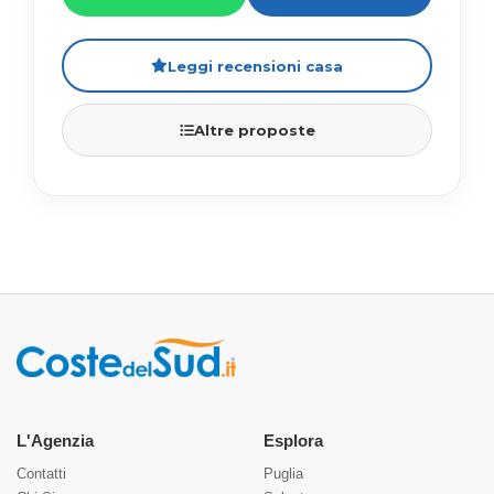
Leggi recensioni casa
Altre proposte
L'Agenzia
Esplora
Contatti
Puglia