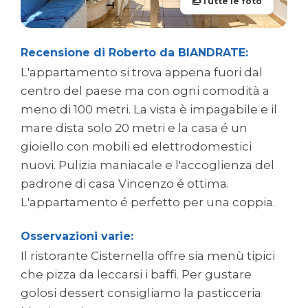
Tutte le foto
Recensione di Roberto da BIANDRATE:
L'appartamento si trova appena fuori dal
centro del paese ma con ogni comodità a
meno di 100 metri. La vista è impagabile e il
mare dista solo 20 metri e la casa é un
gioiello con mobili ed elettrodomestici
nuovi. Pulizia maniacale e l'accoglienza del
padrone di casa Vincenzo é ottima.
L'appartamento é perfetto per una coppia.
Osservazioni varie:
Il ristorante Cisternella offre sia menù tipici
che pizza da leccarsi i baffi. Per gustare
golosi dessert consigliamo la pasticceria