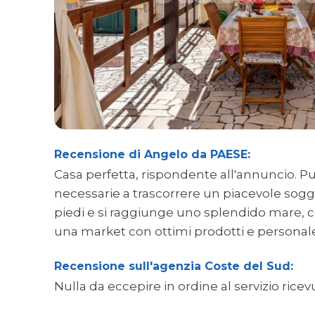
Recensione di Angelo da PAESE:
Casa perfetta, rispondente all'annuncio. Puli
necessarie a trascorrere un piacevole soggio
piedi e si raggiunge uno splendido mare, con
una market con ottimi prodotti e personale
Recensione sull'agenzia Coste del Sud:
Nulla da eccepire in ordine al servizio ricev