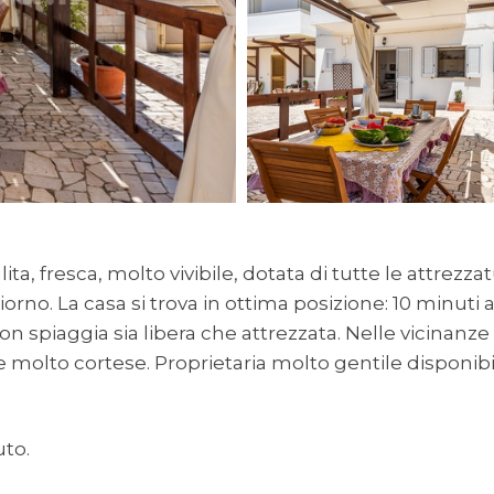
ta, fresca, molto vivibile, dotata di tutte le attrezza
rno. La casa si trova in ottima posizione: 10 minuti 
 spiaggia sia libera che attrezzata. Nelle vicinanze 
 molto cortese. Proprietaria molto gentile disponibi
uto.