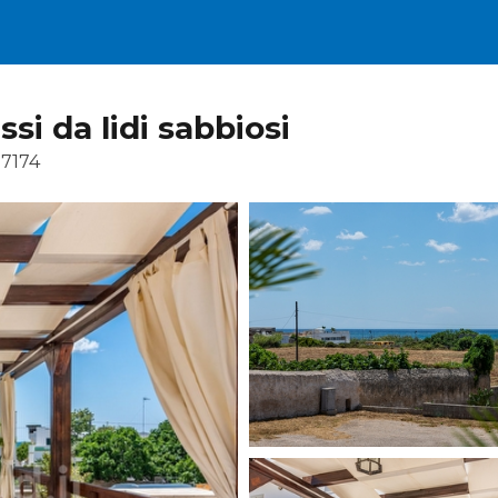
i da lidi sabbiosi
7174