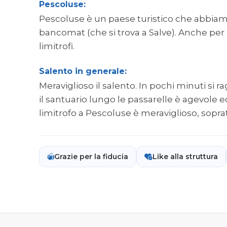
Pescoluse:
Pescoluse è un paese turistico che abbia
bancomat (che si trova a Salve). Anche per
limitrofi.
Salento in generale:
Meraviglioso il salento. In pochi minuti si r
il santuario lungo le passarelle è agevole 
limitrofo a Pescoluse è meraviglioso, soprat
Grazie per la fiducia
Like alla struttura