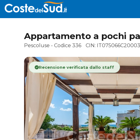
Appartamento a pochi pass
Pescoluse - Codice 336
CIN: IT075066C20003
Recensione verificata dallo staff