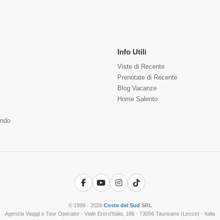
Info Utili
Viste di Recente
Prenotate di Recente
Blog Vacanze
Home Salento
ndo
Facebook
YouTube
Instagram
TikTok
© 1999 - 2026
Coste del Sud
SRL
Agenzia Viaggi e Tour Operator - Viale Eroi d'Italia, 186 - 73056 Taurisano (Lecce) - Italia