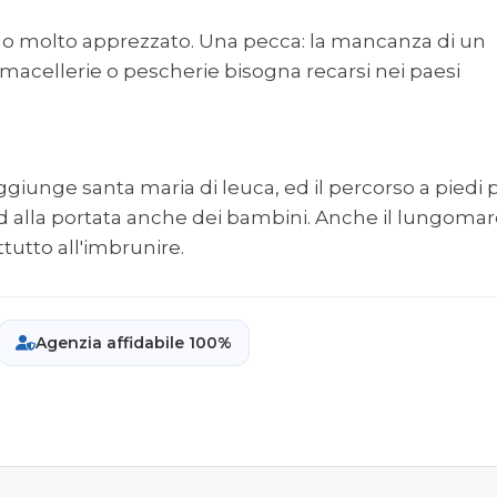
mo molto apprezzato. Una pecca: la mancanza di un
 macellerie o pescherie bisogna recarsi nei paesi
aggiunge santa maria di leuca, ed il percorso a piedi 
ed alla portata anche dei bambini. Anche il lungoma
tutto all'imbrunire.
Agenzia affidabile 100%