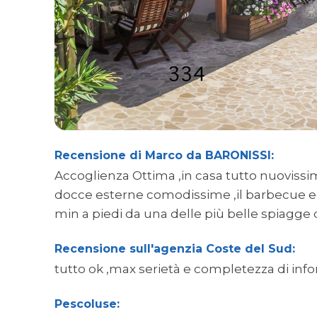
Recensione di Marco da BARONISSI:
Accoglienza Ottima ,in casa tutto nuovissi
docce esterne comodissime ,il barbecue ed 
min a piedi da una delle più belle spiagge d
Recensione sull'agenzia Coste del Sud:
tutto ok ,max serietà e completezza di infor
Pescoluse: