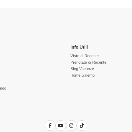
Info Utili
Viste di Recente
Prenotate di Recente
Blog Vacanze
Home Salento
ndo
Facebook
YouTube
Instagram
TikTok