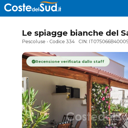
Le spiagge bianche del S
Pescoluse - Codice 334
CIN: IT075066B4000
Recensione verificata dallo staff