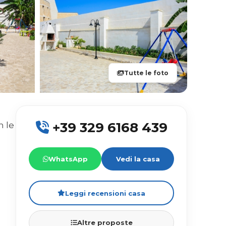
Tutte le foto
+39 329 6168 439
n le
WhatsApp
Vedi la casa
Leggi recensioni casa
Altre proposte