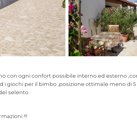
mo con ogni confort possibile interno ed esterno ,co
i giochi per il bimbo ,posizione ottimale meno di 5
el selento .
mazioni !!!