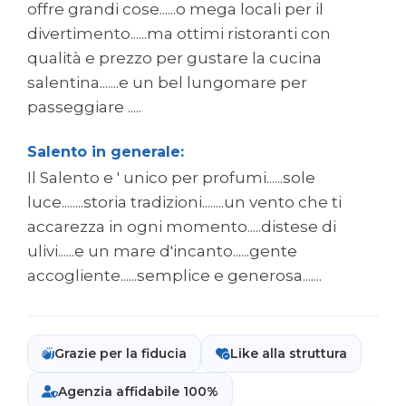
offre grandi cose......o mega locali per il
divertimento......ma ottimi ristoranti con
qualità e prezzo per gustare la cucina
salentina.......e un bel lungomare per
passeggiare .....
Salento in generale:
Il Salento e ' unico per profumi......sole
luce........storia tradizioni........un vento che ti
accarezza in ogni momento.....distese di
ulivi......e un mare d'incanto......gente
accogliente......semplice e generosa.......
Grazie per la fiducia
Like alla struttura
Agenzia affidabile 100%