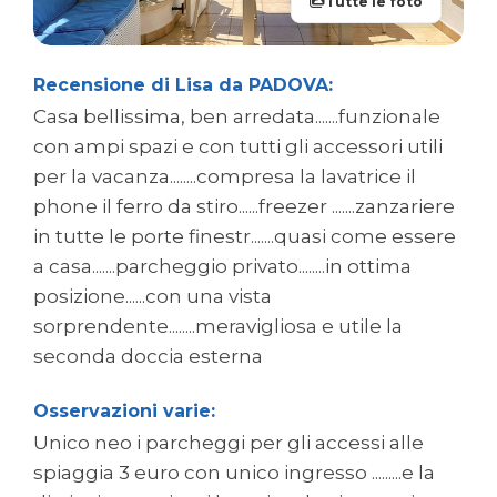
Tutte le foto
Recensione di Lisa da PADOVA:
Casa bellissima, ben arredata.......funzionale
con ampi spazi e con tutti gli accessori utili
per la vacanza........compresa la lavatrice il
phone il ferro da stiro......freezer .......zanzariere
in tutte le porte finestr.......quasi come essere
a casa.......parcheggio privato........in ottima
posizione......con una vista
sorprendente........meravigliosa e utile la
seconda doccia esterna
Osservazioni varie:
Unico neo i parcheggi per gli accessi alle
spiaggia 3 euro con unico ingresso .........e la