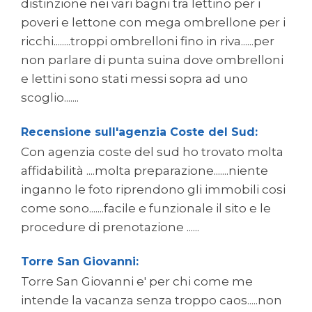
distinzione nei vari bagni tra lettino per i
poveri e lettone con mega ombrellone per i
ricchi........troppi ombrelloni fino in riva......per
non parlare di punta suina dove ombrelloni
e lettini sono stati messi sopra ad uno
scoglio.......
Recensione sull'agenzia Coste del Sud:
Con agenzia coste del sud ho trovato molta
affidabilità ....molta preparazione.......niente
inganno le foto riprendono gli immobili cosi
come sono.......facile e funzionale il sito e le
procedure di prenotazione ......
Torre San Giovanni:
Torre San Giovanni e' per chi come me
intende la vacanza senza troppo caos.....non