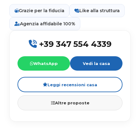
Grazie per la fiducia
Like alla struttura
Agenzia affidabile 100%
+39 347 554 4339
WhatsApp
Vedi la casa
Leggi recensioni casa
Altre proposte