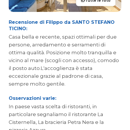
Tutte le foto
Recensione di Filippo da SANTO STEFANO
TICINO:
Casa bella e recente, spazi ottimali per due
persone, arredamento e serramenti di
ottima qualità. Posizione molto tranquilla e
vicino al mare (scogli con accesso), comodo
il posto auto.L'accoglienza è stata
eccezionale grazie al padrone di casa,
sempre molto gentile.
Osservazioni varie:
In paese vasta scelta di ristoranti, in
particolare segnaliamo il ristorante La
Cisternella, La bracieria Petra Nera e la