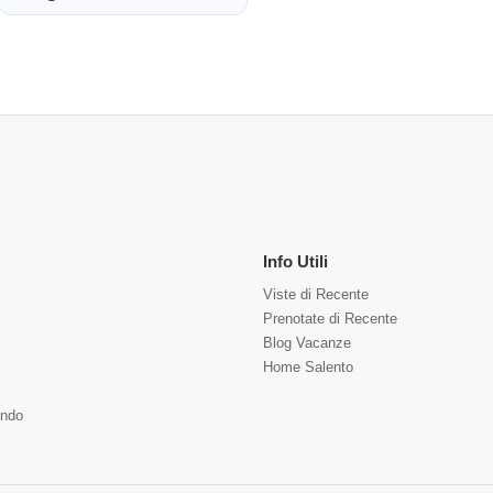
Info Utili
Viste di Recente
Prenotate di Recente
Blog Vacanze
Home Salento
ndo