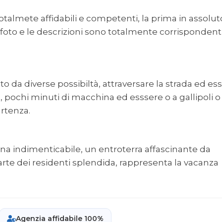
otalmete affidabili e competenti, la prima in assolut
e foto e le descrizioni sono totalmente corrispondent
to da diverse possibiltà, attraversare la strada ed es
, pochi minuti di macchina ed esssere o a gallipoli o
artenza.
ina indimenticabile, un entroterra affascinante da
arte dei residenti splendida, rappresenta la vacanza
Agenzia affidabile 100%