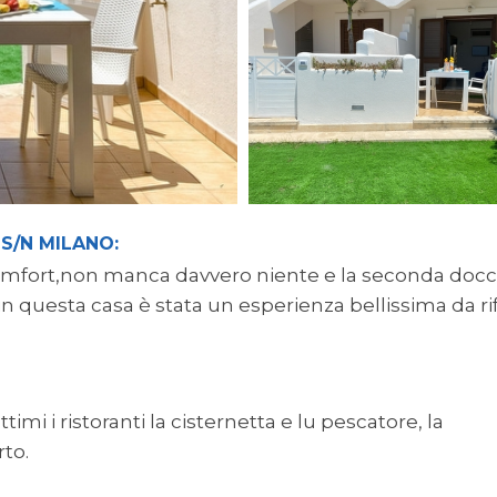
 S/N MILANO:
i comfort,non manca davvero niente e la seconda docc
e in questa casa è stata un esperienza bellissima da ri
ttimi i ristoranti la cisternetta e lu pescatore, la
rto.