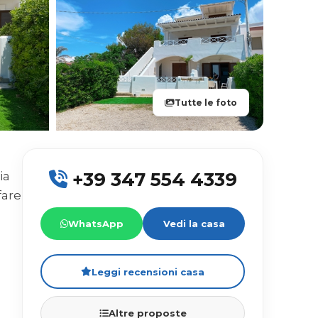
Tutte le foto
+39 347 554 4339
ia
fare
WhatsApp
Vedi la casa
Leggi recensioni casa
Altre proposte