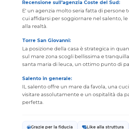
Recensione sull'agenzia Coste del Sud:
E' un agenzia molto seria fatta di persone t
cui affidarsi per soggiornare nel salento, l
alla realtà.
Torre San Giovanni:
La posizione della casa è strategica in quan
sul mare zona scogli bellissima e tranquilla
santa maria di leuca, un ottimo punto di p
Salento in generale:
IL salento offre un mare da favola, una cuc
visitare assolutamente e un ospitalità da p
perfetta.
Grazie per la fiducia
Like alla struttura