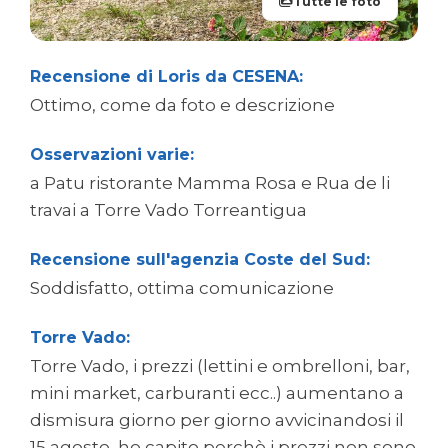
Tutte le foto
Recensione di Loris da CESENA:
Ottimo, come da foto e descrizione
Osservazioni varie:
a Patu ristorante Mamma Rosa e Rua de li
travai a Torre Vado Torreantigua
Recensione sull'agenzia Coste del Sud:
Soddisfatto, ottima comunicazione
Torre Vado:
Torre Vado, i prezzi (lettini e ombrelloni, bar,
mini market, carburanti ecc..) aumentano a
dismisura giorno per giorno avvicinandosi il
15 agosto, ho capito perchè i prezzi non sono