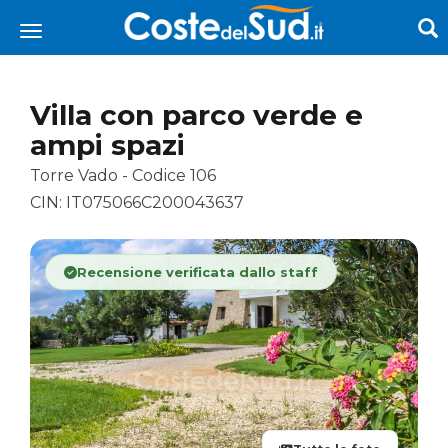
Villa con parco verde e
ampi spazi
Torre Vado - Codice 106
CIN: IT075066C200043637
Recensione verificata dallo staff