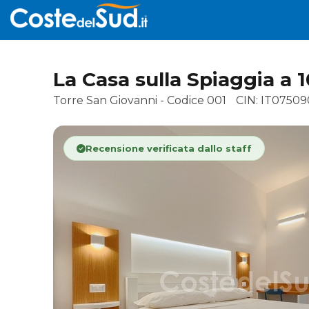
La Casa sulla Spiaggia a 
Torre San Giovanni - Codice 001
CIN: IT0750
Recensione verificata dallo staff