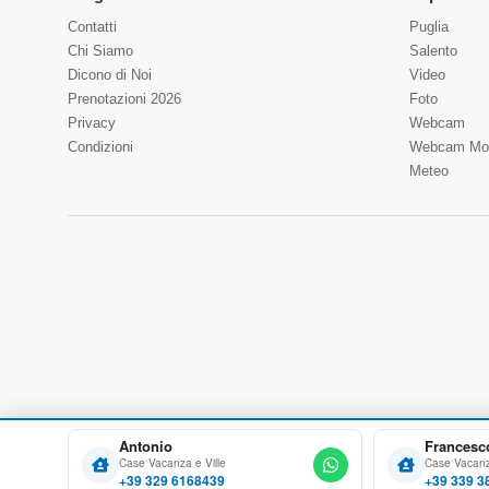
Contatti
Puglia
Chi Siamo
Salento
Dicono di Noi
Video
Prenotazioni 2026
Foto
Privacy
Webcam
Condizioni
Webcam Mo
Meteo
Antonio
Francesc
Case Vacanza e Ville
Case Vacanza
+39 329 6168439
+39 339 3