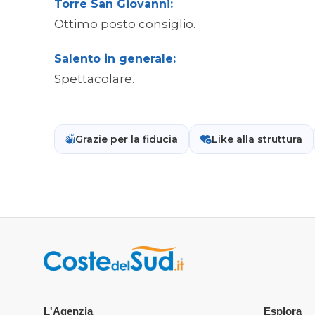
Torre San Giovanni:
Ottimo posto consiglio.
Salento in generale:
Spettacolare.
Grazie per la fiducia
Like alla struttura
L'Agenzia
Esplora