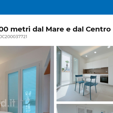
100 metri dal Mare e dal Centro
90C200037721