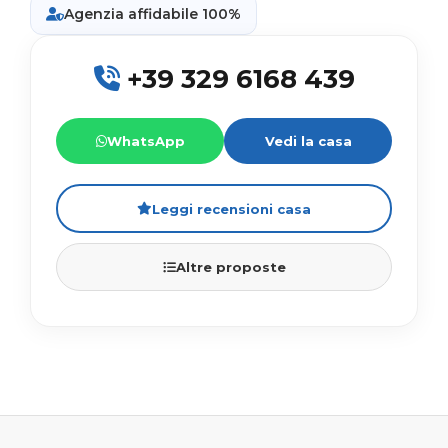
Agenzia affidabile 100%
+39 329 6168 439
WhatsApp
Vedi la casa
Leggi recensioni casa
Altre proposte