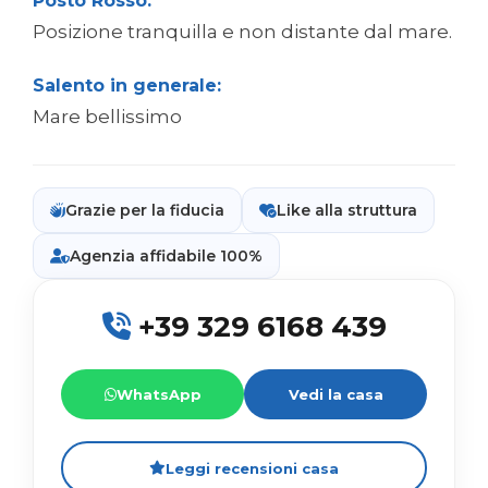
Posto Rosso:
Posizione tranquilla e non distante dal mare.
Salento in generale:
Mare bellissimo
Grazie per la fiducia
Like alla struttura
Agenzia affidabile 100%
+39 329 6168 439
WhatsApp
Vedi la casa
Leggi recensioni casa