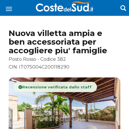
Nuova villetta ampia e
ben accessoriata per
accogliere piu' famiglie
Posto Rosso - Codice 382
CIN: IT075004C200118290
Recensione verificata dallo staff