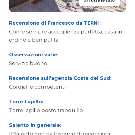
Tutte le foto
Recensione di Francesco da TERNI :
Come sempre accoglienza perfetta, casa in
ordine e ben pulita
Osservazioni varie:
Servizio buono
Recensione sull'agenzia Coste del Sud:
Cordiali e competenti
Torre Lapillo:
Torre lapillo posto tranquillo
Salento in generale:
Il Salento non ha bisogno di recensioni....