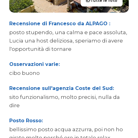
Tutte le foto
Recensione di Francesco da ALPAGO :
posto stupendo, una calma e pace assoluta,
Lucia una host deliziosa, speriamo di avere
l'opportunità di tornare
Osservazioni varie:
cibo buono
Recensione sull'agenzia Coste del Sud:
sito funzionalismo, molto precisi, nulla da
dire
Posto Rosso:
bellissimo posto acqua azzurra, poi non ho
girato molto perché ero in totale relax