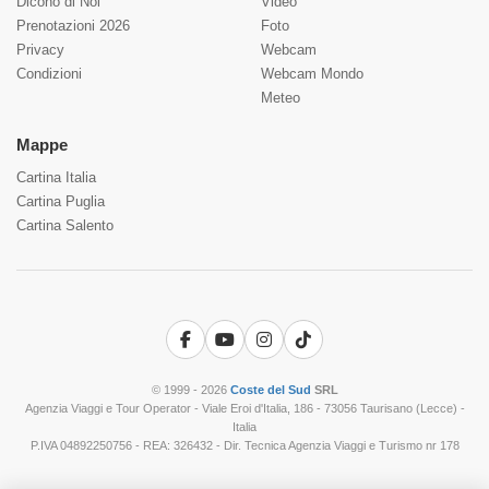
Dicono di Noi
Video
Prenotazioni 2026
Foto
Privacy
Webcam
Condizioni
Webcam Mondo
Meteo
Mappe
Cartina Italia
Cartina Puglia
Cartina Salento
Facebook
YouTube
Instagram
TikTok
© 1999 - 2026
Coste del Sud
SRL
Agenzia Viaggi e Tour Operator - Viale Eroi d'Italia, 186 - 73056 Taurisano (Lecce) -
Italia
P.IVA 04892250756 - REA: 326432 - Dir. Tecnica Agenzia Viaggi e Turismo nr 178