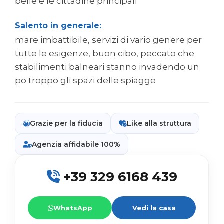
belle e le cittadine principali
Salento in generale:
mare imbattibile, servizi di vario genere per
tutte le esigenze, buon cibo, peccato che
stabilimenti balneari stanno invadendo un
po troppo gli spazi delle spiagge
Grazie per la fiducia
Like alla struttura
Agenzia affidabile 100%
+39 329 6168 439
WhatsApp
Vedi la casa