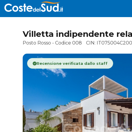
Villetta indipendente rel
Posto Rosso - Codice 008
CIN: IT075004C200
Recensione verificata dallo staff