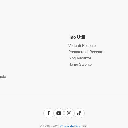
Info Utili
Viste di Recente
Prenotate di Recente
Blog Vacanze
Home Salento
ndo
Facebook
YouTube
Instagram
TikTok
© 1999 - 2026
Coste del Sud
SRL