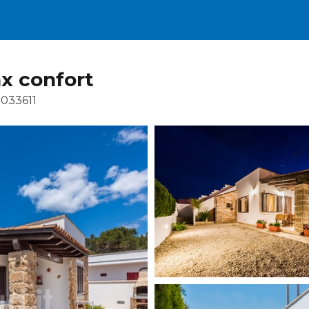
ax confort
033611