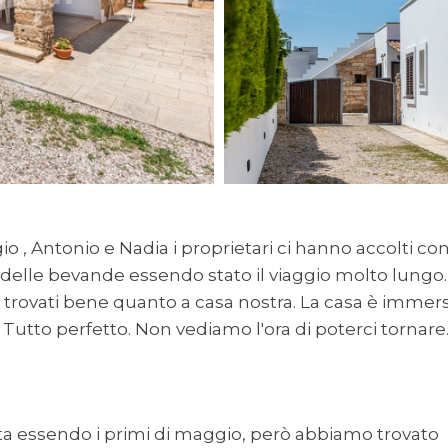
io , Antonio e Nadia i proprietari ci hanno accolti co
o delle bevande essendo stato il viaggio molto lungo.
 trovati bene quanto a casa nostra. La casa è immer
. Tutto perfetto. Non vediamo l'ora di poterci tornare
ta essendo i primi di maggio, però abbiamo trovato