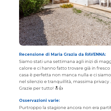
Recensione di Maria Grazia da RAVENNA:
Siamo stati una settimana agli inizi di magg
calore e ci hanno fatto trovare già in fresc
casa è perfetta non manca nulla e ci siamo
nel silenzio e tranquillità, massima privacy 
Grazie per tutto! 🔝👍
Osservazioni varie:
Purtroppo la stagione ancora non era parti