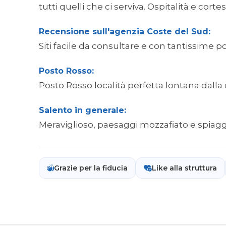
tutti quelli che ci serviva. Ospitalità e cort
Recensione sull'agenzia Coste del Sud:
Siti facile da consultare e con tantissime po
Posto Rosso:
Posto Rosso località perfetta lontana dalla
Salento in generale:
Meraviglioso, paesaggi mozzafiato e spiagg
Grazie per la fiducia
Like alla struttura