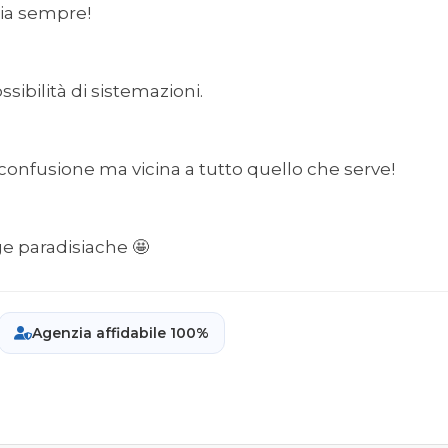
esia sempre!
ssibilità di sistemazioni.
 confusione ma vicina a tutto quello che serve!
e paradisiache 🤩
Agenzia affidabile 100%