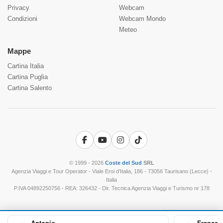
Privacy
Webcam
Condizioni
Webcam Mondo
Meteo
Mappe
Cartina Italia
Cartina Puglia
Cartina Salento
Facebook
YouTube
Instagram
TikTok
© 1999 - 2026
Coste del Sud
SRL
Agenzia Viaggi e Tour Operator - Viale Eroi d'Italia, 186 - 73056 Taurisano (Lecce) -
Italia
P.IVA 04892250756 - REA: 326432 - Dir. Tecnica Agenzia Viaggi e Turismo nr 178
Antonio
Frances