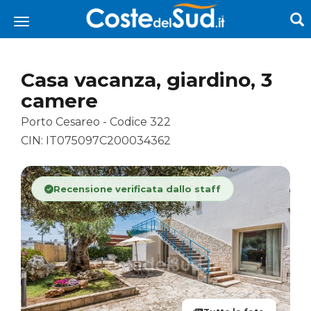
Casa vacanza, giardino, 3
camere
Porto Cesareo - Codice 322
CIN: IT075097C200034362
Recensione verificata dallo staff