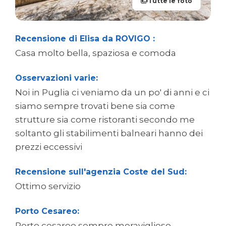
Tutte le foto
Recensione di Elisa da ROVIGO :
Casa molto bella, spaziosa e comoda
Osservazioni varie:
Noi in Puglia ci veniamo da un po' di anni e ci
siamo sempre trovati bene sia come
strutture sia come ristoranti secondo me
soltanto gli stabilimenti balneari hanno dei
prezzi eccessivi
Recensione sull'agenzia Coste del Sud:
Ottimo servizio
Porto Cesareo:
Porto cesareo sempre meraviglioso