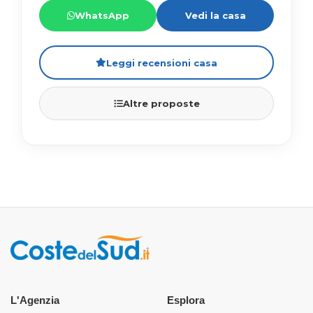
WhatsApp
Vedi la casa
Leggi recensioni casa
Altre proposte
L'Agenzia
Esplora