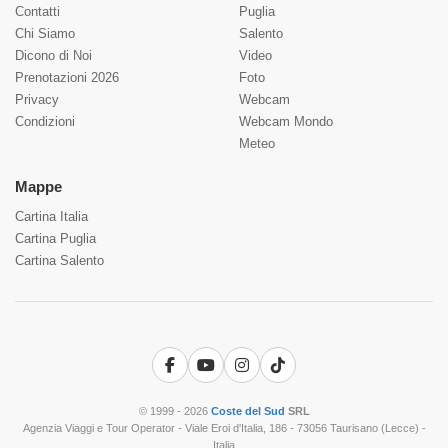
Contatti
Puglia
Chi Siamo
Salento
Dicono di Noi
Video
Prenotazioni 2026
Foto
Privacy
Webcam
Condizioni
Webcam Mondo
Meteo
Mappe
Cartina Italia
Cartina Puglia
Cartina Salento
Facebook
YouTube
Instagram
TikTok
© 1999 - 2026
Coste del Sud
SRL
Agenzia Viaggi e Tour Operator - Viale Eroi d'Italia, 186 - 73056 Taurisano (Lecce) -
Italia