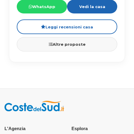
WhatsApp
Vedi la casa
Leggi recensioni casa
Altre proposte
L'Agenzia
Esplora