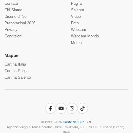
Contatti
Puglia
Chi Siamo
Salento
Dicono di Noi
Video
Prenotazioni 2026
Foto
Privacy
Webcam
Condizioni
Webcam Mondo
Meteo
Mappe
Cartina Italia
Cartina Puglia
Cartina Salento
Facebook
YouTube
Instagram
TikTok
© 1999 - 2026
Coste del Sud
SRL
Agenzia Viaggi e Tour Operator - Viale Eroi d'Italia, 186 - 73056 Taurisano (Lecce) -
Italia