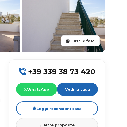
Tutte le foto
+39 339 38 73 420
WhatsApp
Vedi la casa
i
Leggi recensioni casa
Altre proposte