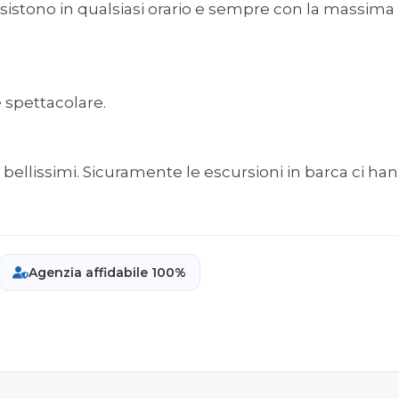
assistono in qualsiasi orario e sempre con la massima
è spettacolare.
o bellissimi. Sicuramente le escursioni in barca ci ha
Agenzia affidabile 100%