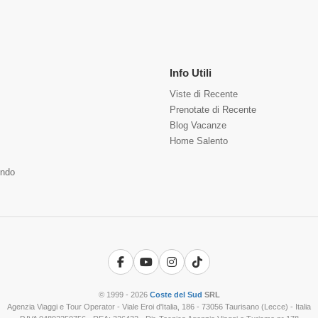
Info Utili
Viste di Recente
Prenotate di Recente
Blog Vacanze
Home Salento
ndo
Facebook
YouTube
Instagram
TikTok
© 1999 - 2026
Coste del Sud
SRL
Agenzia Viaggi e Tour Operator - Viale Eroi d'Italia, 186 - 73056 Taurisano (Lecce) - Italia