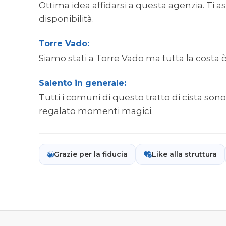
Ottima idea affidarsi a questa agenzia. Ti 
disponibilità.
Torre Vado:
Siamo stati a Torre Vado ma tutta la costa 
Salento in generale:
Tutti i comuni di questo tratto di cista son
regalato momenti magici.
Grazie per la fiducia
Like alla struttura