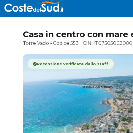
Casa in centro con mare e
Torre Vado - Codice 553
CIN: IT075050C2000
Recensione verificata dallo staff