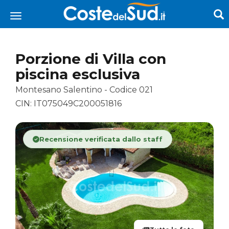
Porzione di Villa con
piscina esclusiva
Montesano Salentino - Codice 021
CIN: IT075049C200051816
Recensione verificata dallo staff