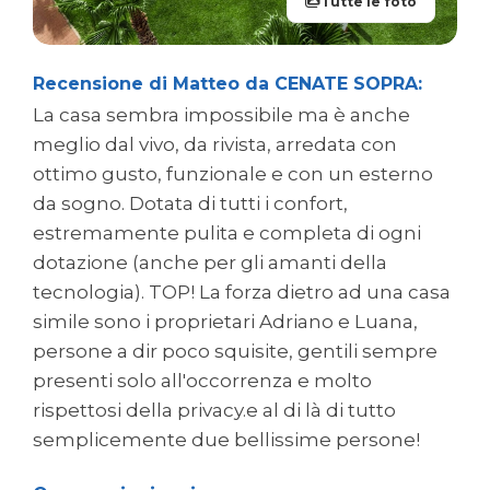
Tutte le foto
Recensione di Matteo da CENATE SOPRA:
La casa sembra impossibile ma è anche
meglio dal vivo, da rivista, arredata con
ottimo gusto, funzionale e con un esterno
da sogno. Dotata di tutti i confort,
estremamente pulita e completa di ogni
dotazione (anche per gli amanti della
tecnologia). TOP! La forza dietro ad una casa
simile sono i proprietari Adriano e Luana,
persone a dir poco squisite, gentili sempre
presenti solo all'occorrenza e molto
rispettosi della privacy.e al di là di tutto
semplicemente due bellissime persone!