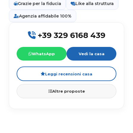
Grazie per la fiducia
Like alla struttura
Agenzia affidabile 100%
+39 329 6168 439
WhatsApp
Vedi la casa
Leggi recensioni casa
Altre proposte