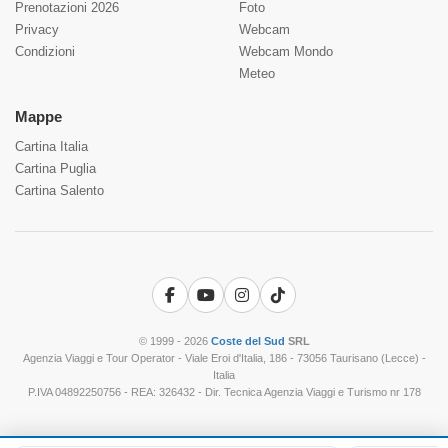
Prenotazioni 2026
Foto
Privacy
Webcam
Condizioni
Webcam Mondo
Meteo
Mappe
Cartina Italia
Cartina Puglia
Cartina Salento
Facebook
YouTube
Instagram
TikTok
© 1999 - 2026
Coste del Sud
SRL
Agenzia Viaggi e Tour Operator - Viale Eroi d'Italia, 186 - 73056 Taurisano (Lecce) -
Italia
P.IVA 04892250756 - REA: 326432 - Dir. Tecnica Agenzia Viaggi e Turismo nr 178