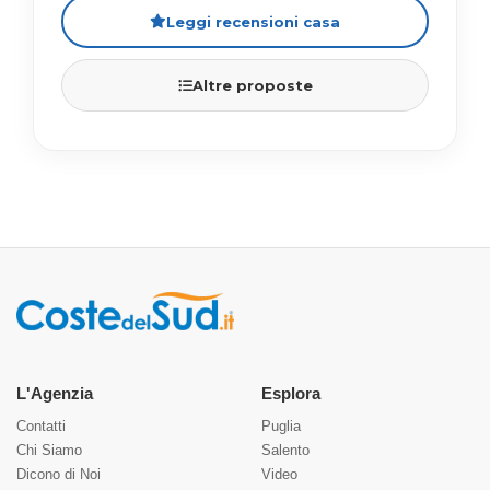
Leggi recensioni casa
Altre proposte
L'Agenzia
Esplora
Contatti
Puglia
Chi Siamo
Salento
Dicono di Noi
Video