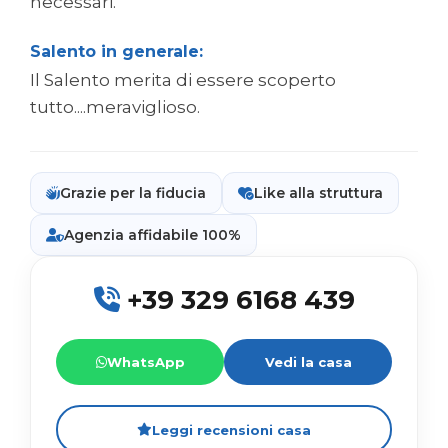
necessari.
Salento in generale:
Il Salento merita di essere scoperto
tutto....meraviglioso.
Grazie per la fiducia
Like alla struttura
Agenzia affidabile 100%
+39 329 6168 439
WhatsApp
Vedi la casa
Leggi recensioni casa