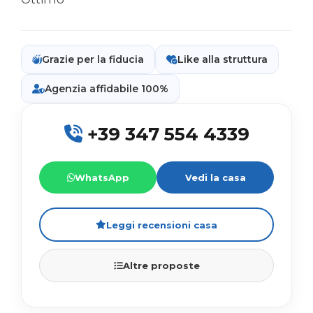
Grazie per la fiducia
Like alla struttura
Agenzia affidabile 100%
+39 347 554 4339
WhatsApp
Vedi la casa
Leggi recensioni casa
Altre proposte