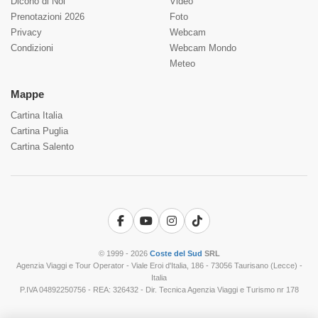
Dicono di Noi
Video
Prenotazioni 2026
Foto
Privacy
Webcam
Condizioni
Webcam Mondo
Meteo
Mappe
Cartina Italia
Cartina Puglia
Cartina Salento
Facebook
YouTube
Instagram
TikTok
© 1999 - 2026
Coste del Sud
SRL
Agenzia Viaggi e Tour Operator - Viale Eroi d'Italia, 186 - 73056 Taurisano (Lecce) -
Italia
P.IVA 04892250756 - REA: 326432 - Dir. Tecnica Agenzia Viaggi e Turismo nr 178