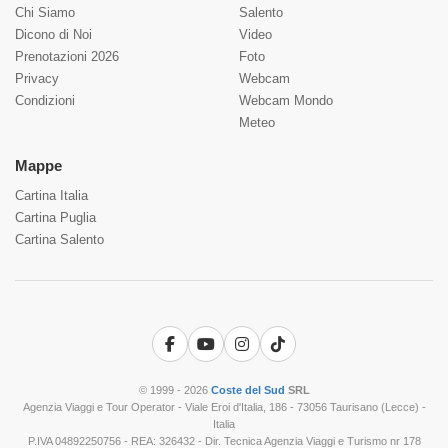
Chi Siamo
Salento
Dicono di Noi
Video
Prenotazioni 2026
Foto
Privacy
Webcam
Condizioni
Webcam Mondo
Meteo
Mappe
Cartina Italia
Cartina Puglia
Cartina Salento
Facebook
YouTube
Instagram
TikTok
© 1999 - 2026
Coste del Sud
SRL
Agenzia Viaggi e Tour Operator - Viale Eroi d'Italia, 186 - 73056 Taurisano (Lecce) -
Italia
P.IVA 04892250756 - REA: 326432 - Dir. Tecnica Agenzia Viaggi e Turismo nr 178