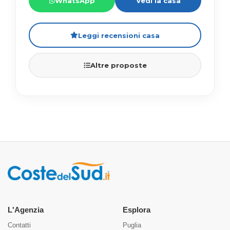
WhatsApp
Vedi la casa
Leggi recensioni casa
Altre proposte
L'Agenzia
Esplora
Contatti
Puglia