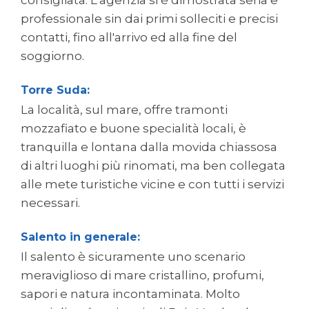
consigliata. L'agenzia si è dimostrata seria e
professionale sin dai primi solleciti e precisi
contatti, fino all'arrivo ed alla fine del
soggiorno.
Torre Suda:
La località, sul mare, offre tramonti
mozzafiato e buone specialità locali, è
tranquilla e lontana dalla movida chiassosa
di altri luoghi più rinomati, ma ben collegata
alle mete turistiche vicine e con tutti i servizi
necessari.
Salento in generale:
Il salento è sicuramente uno scenario
meraviglioso di mare cristallino, profumi,
sapori e natura incontaminata. Molto