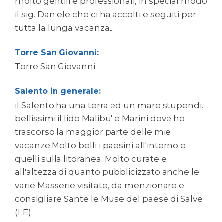
molto gentili e professionali, in special modo
il sig. Daniele che ci ha accolti e seguiti per
tutta la lunga vacanza...
Torre San Giovanni:
Torre San Giovanni
Salento in generale:
il Salento ha una terra ed un mare stupendi.
bellissimi il lido Malibu' e Marini dove ho
trascorso la maggior parte delle mie
vacanze.Molto belli i paesini all'interno e
quelli sulla litoranea. Molto curate e
all'altezza di quanto pubblicizzato anche le
varie Masserie visitate, da menzionare e
consigliare Sante le Muse del paese di Salve
(LE).