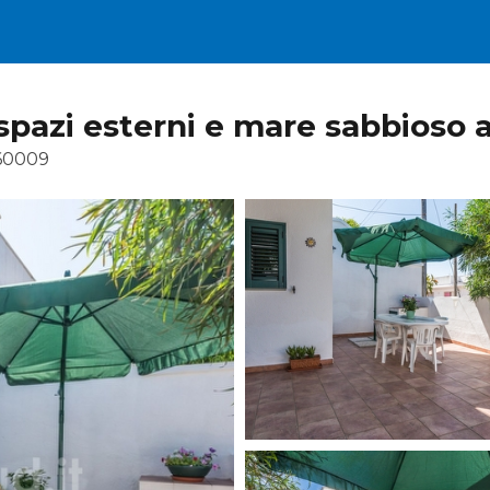
azi esterni e mare sabbioso a 
60009