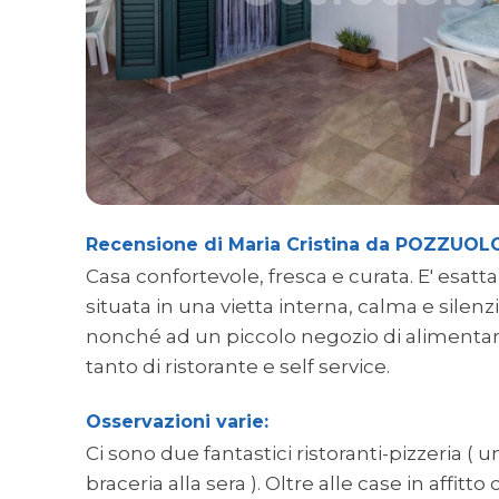
Recensione di Maria Cristina da POZZUOLO
Casa confortevole, fresca e curata. E' esa
situata in una vietta interna, calma e silenz
nonché ad un piccolo negozio di alimentari
tanto di ristorante e self service.
Osservazioni varie:
Ci sono due fantastici ristoranti-pizzeria (
braceria alla sera ). Oltre alle case in affi