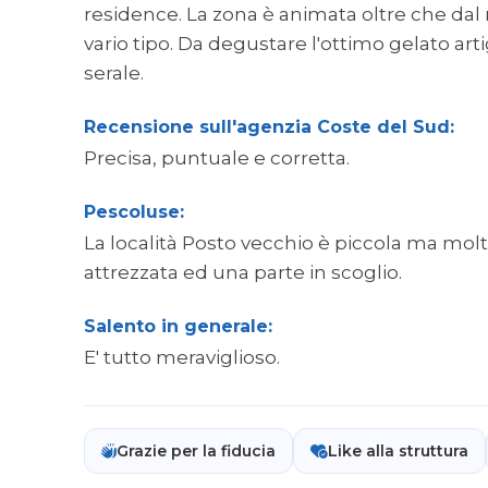
residence. La zona è animata oltre che dal
vario tipo. Da degustare l'ottimo gelato art
serale.
Recensione sull'agenzia Coste del Sud:
Precisa, puntuale e corretta.
Pescoluse:
La località Posto vecchio è piccola ma molt
attrezzata ed una parte in scoglio.
Salento in generale:
E' tutto meraviglioso.
Grazie per la fiducia
Like alla struttura