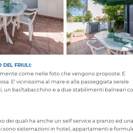
 DEL FRIULI:
ttamente come nelle foto che vengono proposte. E
iosa. E' vicinissima al mare e alla passeggiata serale
, un bar/tabacchino e a due stabilimenti balneari c
 uno dei quali ha anche un self service a pranzo ed un
tto ci sono sistemazioni in hotel, appartamenti e formul