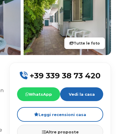
Tutte le foto
+39 339 38 73 420
on
WhatsApp
Vedi la casa
Leggi recensioni casa
a
e
Altre proposte