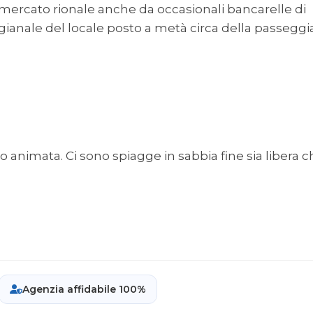
 mercato rionale anche da occasionali bancarelle di
igianale del locale posto a metà circa della passeggi
o animata. Ci sono spiagge in sabbia fine sia libera 
Agenzia affidabile 100%