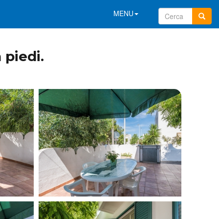
MENU
piedi.