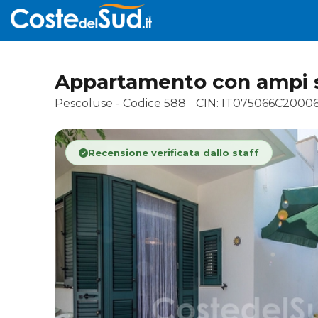
Appartamento con ampi sp
Pescoluse - Codice 588
CIN: IT075066C2000
Recensione verificata dallo staff